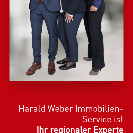
Harald Weber Immobilien-
Service ist
Ihr regionaler Experte