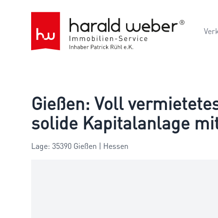
Ver
Gießen: Voll vermietete
solide Kapitalanlage m
Lage: 35390 Gießen | Hessen