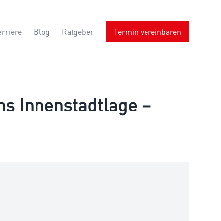
arriere
Blog
Ratgeber
Termin vereinbaren
ns Innenstadtlage –