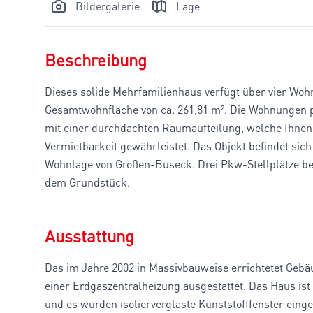
Bildergalerie
Lage
Beschreibung
Dieses solide Mehrfamilienhaus verfügt über vier Wohn
Gesamtwohnfläche von ca. 261,81 m². Die Wohnungen p
mit einer durchdachten Raumaufteilung, welche Ihnen
Vermietbarkeit gewährleistet. Das Objekt befindet sich 
Wohnlage von Großen-Buseck. Drei Pkw-Stellplätze be
dem Grundstück.
Ausstattung
Das im Jahre 2002 in Massivbauweise errichtetet Geb
einer Erdgaszentralheizung ausgestattet. Das Haus ist 
und es wurden isolierverglaste Kunststofffenster eing