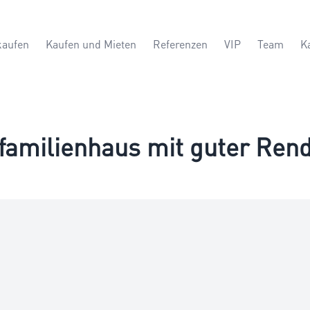
kaufen
Kaufen und Mieten
Referenzen
VIP
Team
K
familienhaus mit guter Rend