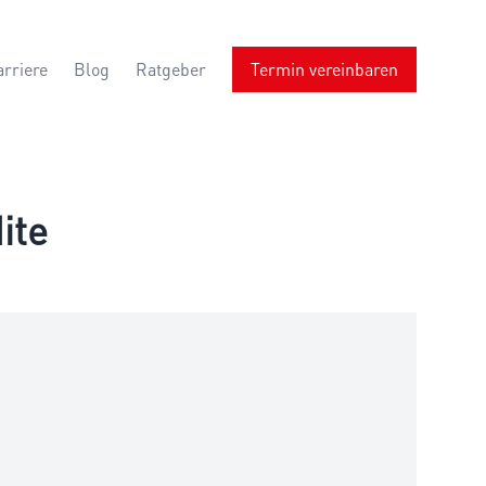
arriere
Blog
Ratgeber
Termin vereinbaren
ite