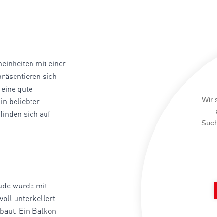
einheiten mit einer
räsentieren sich
 eine gute
Wir 
in beliebter
finden sich auf
Such
äude wurde mit
voll unterkellert
ebaut. Ein Balkon