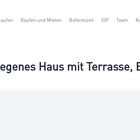
kaufen
Kaufen und Mieten
Referenzen
VIP
Team
K
egenes Haus mit Terrasse, 