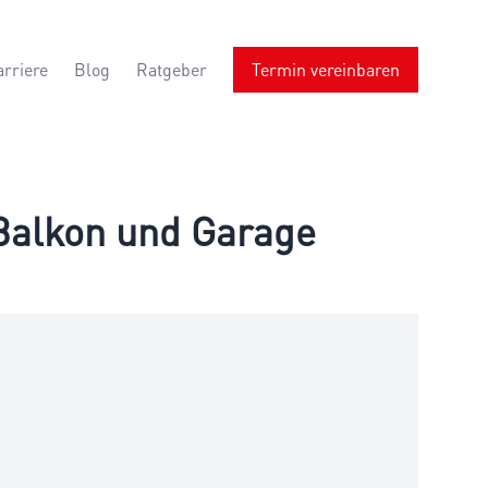
arriere
Blog
Ratgeber
Termin vereinbaren
Balkon und Garage