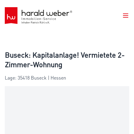
Ope
Buseck: Kapitalanlage! Vermietete 2-
Zimmer-Wohnung
Lage: 35418 Buseck | Hessen