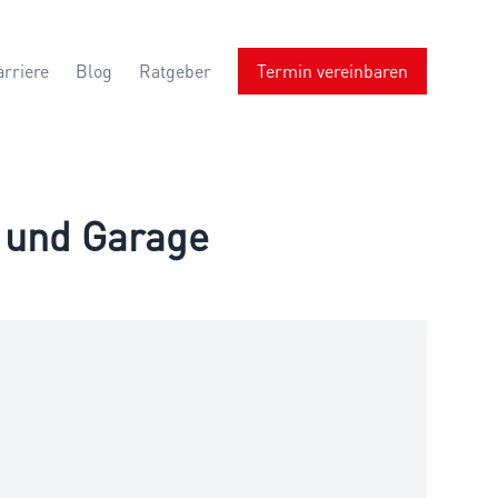
arriere
Blog
Ratgeber
Termin vereinbaren
t und Garage