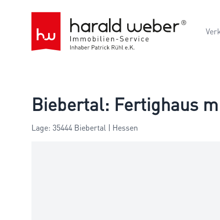
Ver
Biebertal: Fertighaus 
Lage: 35444 Biebertal | Hessen