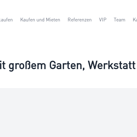
kaufen
Kaufen und Mieten
Referenzen
VIP
Team
K
mit großem Garten, Werkstat