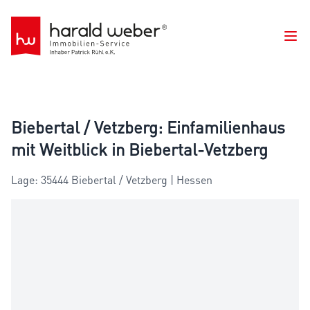
Ope
Biebertal / Vetzberg: Einfamilienhaus
mit Weitblick in Biebertal-Vetzberg
Lage: 35444 Biebertal / Vetzberg | Hessen