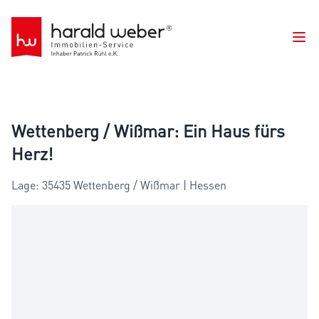
Ope
Wettenberg / Wißmar: Ein Haus fürs
Herz!
Lage: 35435 Wettenberg / Wißmar | Hessen