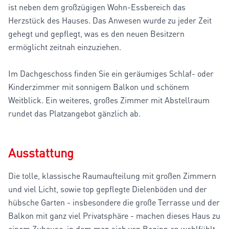
ist neben dem großzügigen Wohn-Essbereich das
Herzstück des Hauses. Das Anwesen wurde zu jeder Zeit
gehegt und gepflegt, was es den neuen Besitzern
ermöglicht zeitnah einzuziehen.
Im Dachgeschoss finden Sie ein geräumiges Schlaf- oder
Kinderzimmer mit sonnigem Balkon und schönem
Weitblick. Ein weiteres, großes Zimmer mit Abstellraum
rundet das Platzangebot gänzlich ab.
Ausstattung
Die tolle, klassische Raumaufteilung mit großen Zimmern
und viel Licht, sowie top gepflegte Dielenböden und der
hübsche Garten - insbesondere die große Terrasse und der
Balkon mit ganz viel Privatsphäre - machen dieses Haus zu
einem Zuhause, in dem man sich von Beginn an wohlfühlt.