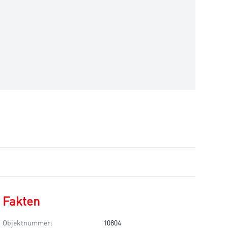
Fakten
Objektnummer:
10804