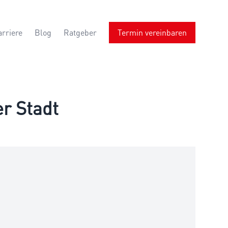
arriere
Blog
Ratgeber
Termin vereinbaren
er Stadt