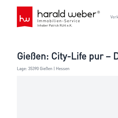
Ver
Gießen: City-Life pur –
Lage: 35390 Gießen | Hessen