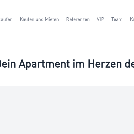
kaufen
Kaufen und Mieten
Referenzen
VIP
Team
K
 Dein Apartment im Herzen d